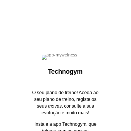
Technogym
O seu plano de treino!
Aceda ao
seu plano de treino, registe os
seus
moves
, consulte a sua
evolução e muito mais!
Instale a app Technogym, que
integra com os nossos