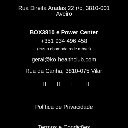
Rua Direita Aradas 22 r/c, 3810-001
Aveiro
BOX3810 e Power Center
+351
934 496 458
(custo chamada rede móvel)
geral@ko-healthclub.com
Rua da Canha, 3810-075 Vilar
Política de Privacidade
Termos e Condições